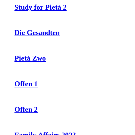
Study for Pietá 2
Die Gesandten
Pietá Zwo
Offen 1
Offen 2
Family Affairs 2023