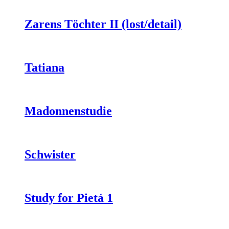
Zarens Töchter II (lost/detail)
Tatiana
Madonnenstudie
Schwister
Study for Pietá 1