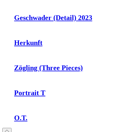
Geschwader (Detail) 2023
Herkunft
Zögling (Three Pieces)
Portrait T
O.T.